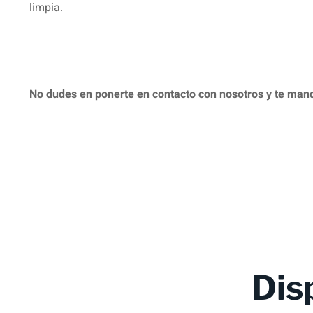
limpia.
No dudes en ponerte en contacto con nosotros y te man
Dis