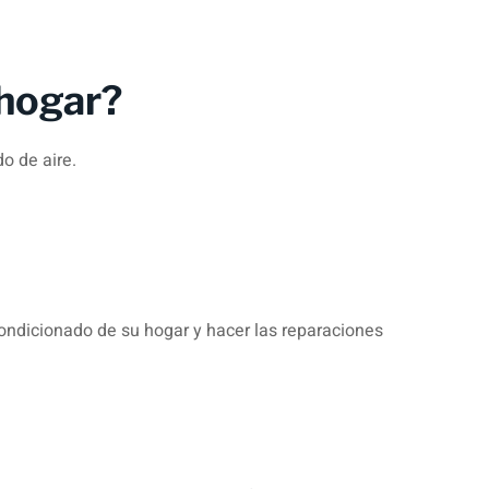
 hogar?
o de aire.
condicionado de su hogar y hacer las reparaciones