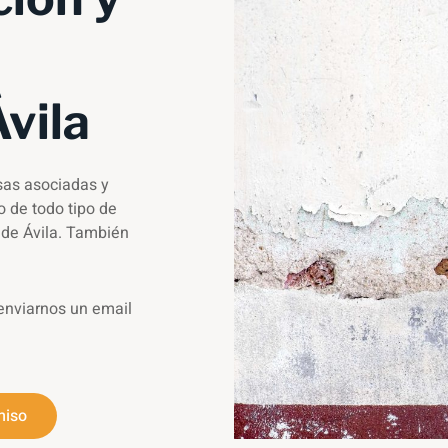
vila
as asociadas y
 de todo tipo de
 de Ávila. También
enviarnos un email
miso