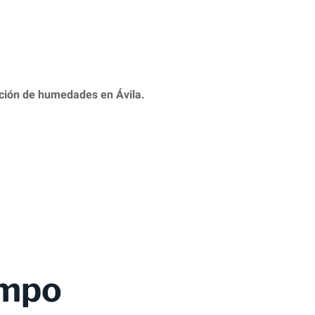
ación de humedades en Ávila.
empo