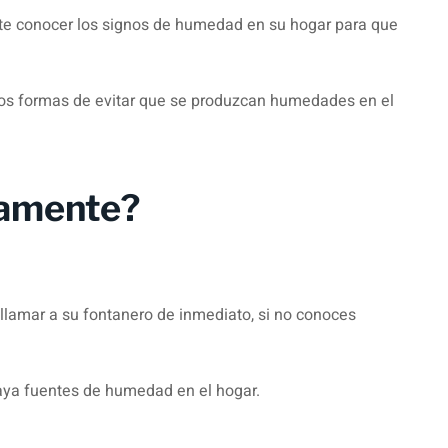
te conocer los signos de humedad en su hogar para que
mos formas de evitar que se produzcan humedades en el
damente?
 llamar a su fontanero de inmediato, si no conoces
aya fuentes de humedad en el hogar.