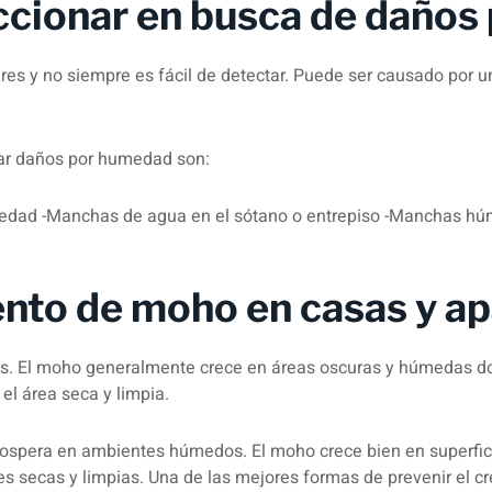
ccionar en busca de daño
s y no siempre es fácil de detectar. Puede ser causado por u
ar daños por humedad son:
umedad -Manchas de agua en el sótano o entrepiso -Manchas hú
ento de moho en casas y a
s. El moho generalmente crece en áreas oscuras y húmedas d
l área seca y limpia.
rospera en ambientes húmedos. El moho crece bien en superfici
ies secas y limpias. Una de las mejores formas de prevenir el