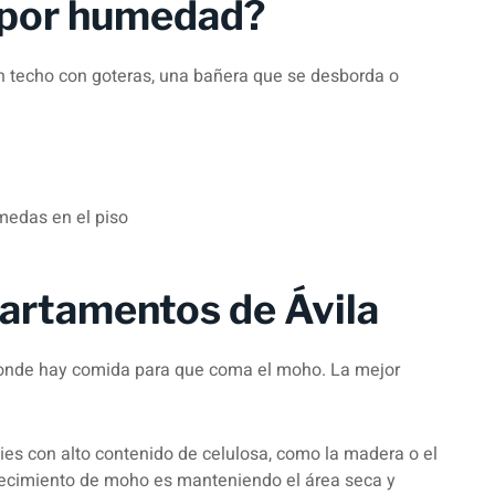
s por humedad?
n techo con goteras, una bañera que se desborda o
medas en el piso
partamentos de Ávila
onde hay comida para que coma el moho. La mejor
es con alto contenido de celulosa, como la madera o el
 crecimiento de moho es manteniendo el área seca y