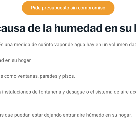
Pide presupuesto sin compromiso
causa de la humedad en su
 Es una medida de cuánto vapor de agua hay en un volumen dad
ad en su hogar.
s como ventanas, paredes y pisos.
la instalaciones de fontaneria y desague o el sistema de aire a
rtas que puedan estar dejando entrar aire húmedo en su hogar.