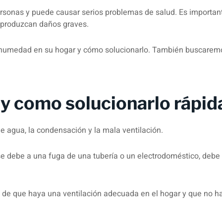
onas y puede causar serios problemas de salud. Es importan
 produzcan daños graves.
la humedad en su hogar y cómo solucionarlo. También buscare
y como solucionarlo rápi
agua, la condensación y la mala ventilación.
 se debe a una fuga de una tubería o un electrodoméstico, debe
 de que haya una ventilación adecuada en el hogar y que no h