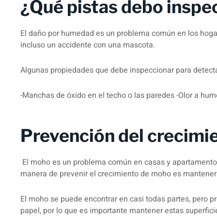
¿Qué pistas debo inspe
El daño por humedad es un problema común en los hogare
incluso un accidente con una mascota.
Algunas propiedades que debe inspeccionar para detect
-Manchas de óxido en el techo o las paredes -Olor a h
Prevención del crecimi
El moho es un problema común en casas y apartamento
manera de prevenir el crecimiento de moho es mantener e
El moho se puede encontrar en casi todas partes, pero p
papel, por lo que es importante mantener estas superfic