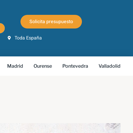
Solicita presupuesto
Toda España
Madrid
Ourense
Pontevedra
Valladolid