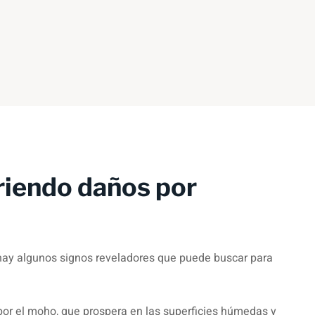
friendo daños por
 hay algunos signos reveladores que puede buscar para
r el moho, que prospera en las superficies húmedas y