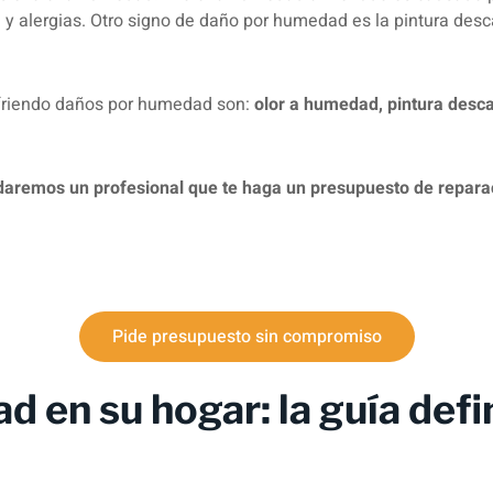
alergias. Otro signo de daño por humedad es la pintura desca
sufriendo daños por humedad son:
olor a humedad, pintura desc
daremos un profesional que te haga un presupuesto de repar
Pide presupuesto sin compromiso
en su hogar: la guía defin