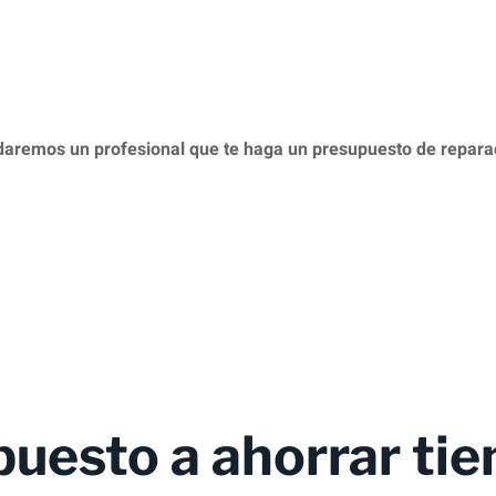
daremos un profesional que te haga un presupuesto de repar
puesto a ahorrar ti