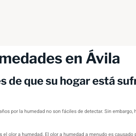
medades en Ávila
es de que su hogar está su
años por la humedad no son fáciles de detectar. Sin embargo,
el olor a humedad. El olor a humedad a menudo es causado po