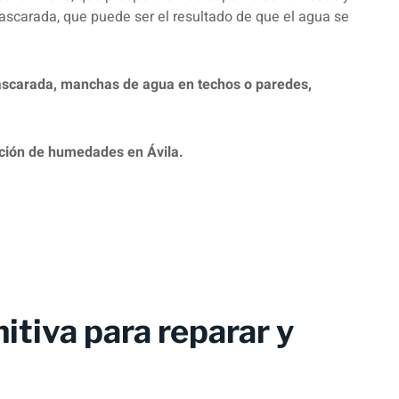
scarada, que puede ser el resultado de que el agua se
ascarada, manchas de agua en techos o paredes,
ación de humedades en Ávila.
itiva para reparar y